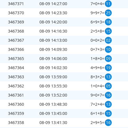
3467371
08-09 14:27:00
7+0+4=
11
3467370
08-09 14:23:30
9+9+7=
25
3467369
08-09 14:20:00
6+9+3=
18
3467368
08-09 14:16:30
2+5+8=
15
3467367
08-09 14:13:00
0+0+2=
02
3467366
08-09 14:09:30
0+7+3=
10
3467365
08-09 14:06:00
1+8+0=
09
3467364
08-09 14:02:30
4+9+6=
19
3467363
08-09 13:59:00
8+3+2=
13
3467362
08-09 13:55:30
1+0+4=
05
3467361
08-09 13:52:00
9+0+7=
16
3467360
08-09 13:48:30
7+2+4=
13
3467359
08-09 13:45:00
6+1+8=
15
3467358
08-09 13:41:30
2+9+5=
16