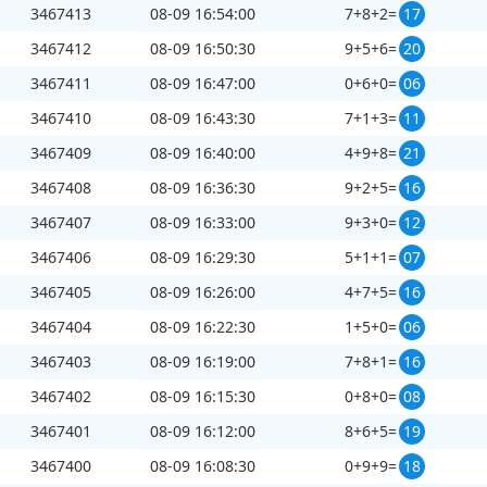
3467413
08-09 16:54:00
7+8+2=
17
3467412
08-09 16:50:30
9+5+6=
20
3467411
08-09 16:47:00
0+6+0=
06
3467410
08-09 16:43:30
7+1+3=
11
第
3467443
开奖结果
3467409
08-09 16:40:00
4+9+8=
21
3467408
08-09 16:36:30
9+2+5=
16
3467407
08-09 16:33:00
9+3+0=
12
3467406
08-09 16:29:30
5+1+1=
07
+
+
=
0
8
0
08
3467405
08-09 16:26:00
4+7+5=
16
3467404
08-09 16:22:30
1+5+0=
06
3467403
08-09 16:19:00
7+8+1=
16
3467402
08-09 16:15:30
0+8+0=
08
3467401
08-09 16:12:00
8+6+5=
19
3467400
08-09 16:08:30
0+9+9=
18
刷新
截止第
3467444
期开奖：
19
秒