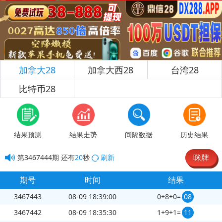
加拿大28
加拿大西28
台湾28
比特币28
结果预测
结果走势
间隔数据
历史结果
咪牌
第
3467444
期
还有
19
秒
刷新
期号
时间
结果
3467443
08-09 18:39:00
0+8+0=
08
3467442
08-09 18:35:30
1+9+1=
11