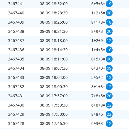
3467441
08-09 18:32:00
6+5+8=
19
3467440
08-09 18:28:30
1+2+5=
08
3467439
08-09 18:25:00
9+1+8=
18
3467438
08-09 18:21:30
8+9+3=
20
3467437
08-09 18:18:00
1+2+9=
12
3467436
08-09 18:14:30
1+4+5=
10
3467435
08-09 18:11:00
0+5+3=
08
3467434
08-09 18:07:30
6+3+0=
09
3467433
08-09 18:04:00
5+5+2=
12
3467432
08-09 18:00:30
8+1+3=
12
3467431
08-09 17:57:00
7+8+5=
20
3467430
08-09 17:53:30
6+8+8=
22
3467429
08-09 17:50:00
8+8+6=
22
3467428
08-09 17:46:30
6+3+3=
12