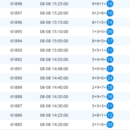
61898
08-08 15:25:00
9+6+1=
16
61897
08-08 15:20:00
0+2+8=
10
61896
08-08 15:15:00
8+1+5=
14
61895
08-08 15:10:00
1+3+5=
09
61894
08-08 15:05:00
8+4+5=
17
61893
08-08 15:00:00
5+5+1=
11
61892
08-08 14:55:00
5+4+9=
18
61891
08-08 14:48:00
5+0+6=
11
61890
08-08 14:45:00
9+9+6=
24
61889
08-08 14:40:00
2+9+7=
18
61888
08-08 14:35:00
0+9+7=
16
61887
08-08 14:30:00
5+3+3=
11
61886
08-08 14:25:00
3+8+1=
12
61885
08-08 14:20:00
2+1+0=
03