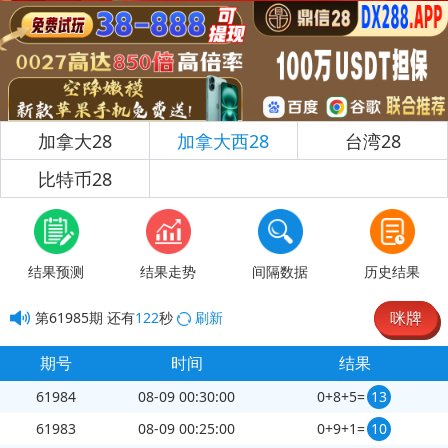
加拿大28
加拿大西28
台湾28
比特币28
结果预测
结果走势
间隔数据
历史结果
咪牌
第
61985
期
还有
122
秒
刷新
期号
时间
结果
61984
08-09 00:30:00
0+8+5=
13
61983
08-09 00:25:00
0+9+1=
10